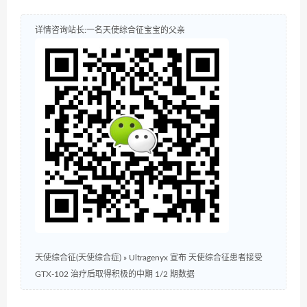
详情咨询站长:一名天使综合征宝宝的父亲
天使综合征(天使综合症)
»
Ultragenyx 宣布 天使综合征患者接受
GTX-102 治疗后取得积极的中期 1/2 期数据