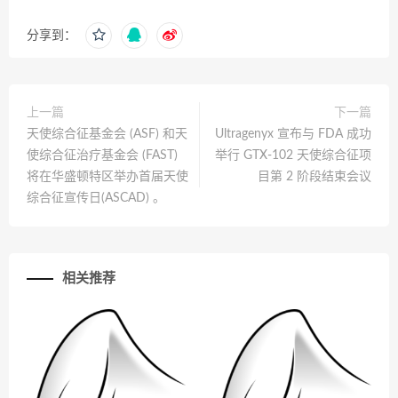
分享到：
上一篇
下一篇
天使综合征基金会 (ASF) 和天
Ultragenyx 宣布与 FDA 成功
使综合征治疗基金会 (FAST)
举行 GTX-102 天使综合征项
将在华盛顿特区举办首届天使
目第 2 阶段结束会议
综合征宣传日(ASCAD) 。
相关推荐