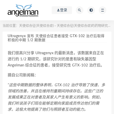
登录
当前位置：
天使综合征(天使综合症)
天使综合征(天使综合症)的药物研究进展
>
Ultragenyx 宣布 天使综合征患者接受 GTX-102 治疗后取得
积极的中期 1/2 期数据
我们很高兴分享 Ultragenyx 的最新消息，该数据来自正在
进行的 1/2 期研究，该研究针对的是患有缺失基因型
Angelman 综合征的患者，接受研究性 GTX-102 治疗后。
摘自公司新闻稿：
“这些中期数据的整体表明，GTX-102 治疗导致了快速、多
领域的改善，并且在维持剂量期间持续存在。这些广泛的
发展成果正在对患者及其家人产生有意义的影响。例如，
我们听说孩子们现在能够定期向家庭成员传达他们的需
求，这极大地提高了他们与照顾者互动的能力。