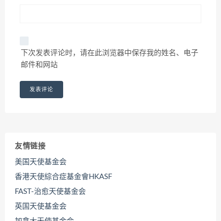
下次发表评论时，请在此浏览器中保存我的姓名、电子
邮件和网站
友情链接
美国天使基金会
香港天使綜合症基金會HKASF
FAST-治愈天使基金会
英国天使基金会