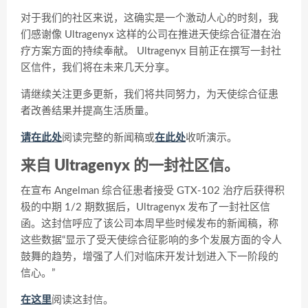
对于我们的社区来说，这确实是一个激动人心的时刻，我
们感谢像 Ultragenyx 这样的公司在推进天使综合征潜在治
疗方案方面的持续奉献。 Ultragenyx 目前正在撰写一封社
区信件，我们将在未来几天分享。
请继续关注更多更新，我们将共同努力，为天使综合征患
者改善结果并提高生活质量。
请在此处
阅读完整的新闻稿或
在此处
收听演示。
来自 Ultragenyx 的一封社区信。
在宣布 Angelman 综合征患者接受 GTX-102 治疗后获得积
极的中期 1/2 期数据后，Ultragenyx 发布了一封社区信
函。这封信呼应了该公司本周早些时候发布的新闻稿，称
这些数据“显示了受天使综合征影响的多个发展方面的令人
鼓舞的趋势，增强了人们对临床开发计划进入下一阶段的
信心。”
在这里
阅读这封信。