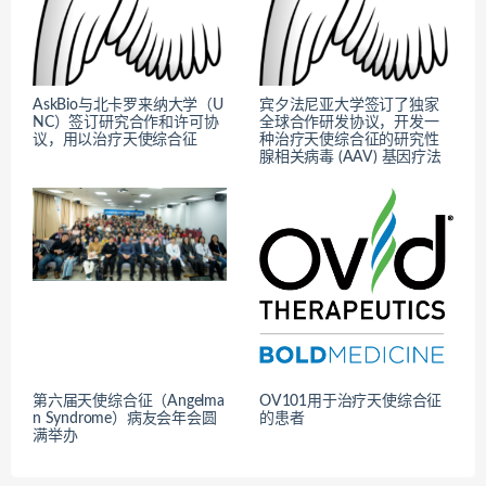
AskBio与北卡罗来纳大学（U
宾夕法尼亚大学签订了独家
NC）签订研究合作和许可协
全球合作研发协议，开发一
议，用以治疗天使综合征
种治疗天使综合征的研究性
腺相关病毒 (AAV) 基因疗法
第六届天使综合征（Angelma
OV101用于治疗天使综合征
n Syndrome）病友会年会圆
的患者
满举办