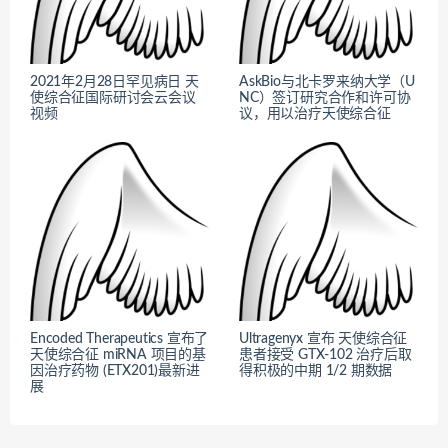
2021年2月28日罕见病日 天
AskBio与北卡罗来纳大学（U
使综合征国际研讨会云会议
NC）签订研究合作和许可协
视频
议，用以治疗天使综合征
Encoded Therapeutics 宣布了
Ultragenyx 宣布 天使综合征
天使综合征 miRNA 项目的基
患者接受 GTX-102 治疗后取
因治疗药物 (ETX201)最新进
得积极的中期 1/2 期数据
展