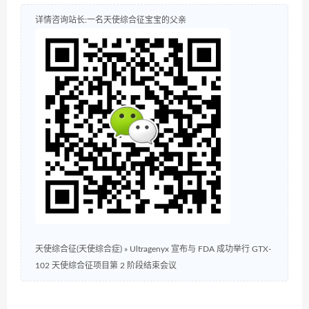
详情咨询站长:一名天使综合征宝宝的父亲
天使综合征(天使综合症)
»
Ultragenyx 宣布与 FDA 成功举行 GTX-
102 天使综合征项目第 2 阶段结束会议