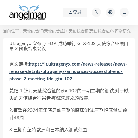
登录
当前位置：
天使综合征(天使综合症)
天使综合征(天使综合症)的药物研究进展
>
Ultragenyx 宣布与 FDA 成功举行 GTX-102 天使综合征项目
第 2 阶段结束会议
原文链接:
https://ir.ultragenyx.com/news-releases/news-
release-details/ultragenyx-announces-successful-end-
phase-2-meeting-fda-gtx-102
总结:1.针对天使综合征的gtx-102的一期二期的测试,对于缺
失的天使综合征患者
有临床意义的改善.
2.有望在2024年年底启动三期的临床测试,三期临床测试预
计48周.
3.三期有望将欧洲和日本纳入测试范围