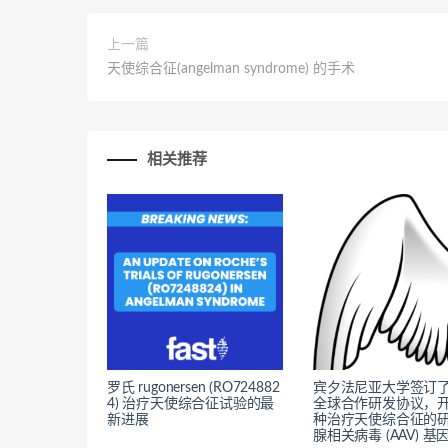
上一篇
天使综合征(angelman syndrome) 的手术
相关推荐
罗氏 rugonersen (RO724882
宾夕法尼亚大学签订
4) 治疗天使综合征试验的最
全球合作研发协议，
新进展
种治疗天使综合征的
腺相关病毒 (AAV) 基