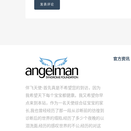
官方资讯
伴飞天使-首先真是不希望您的到访，因为
我希望天下每个宝宝都健康。我又希望你早
点来到本站，作为一名天使综合征宝宝的家
长,我也曾经经历了那一段从诊断前的彷徨到
诊断后的世界的塌陷,经历了多少个夜晚的以
泪洗面,经历的感叹世界的不公,经历的对这