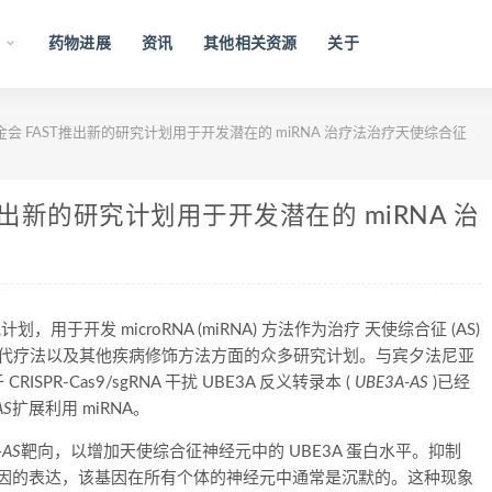
药物进展
资讯
其他相关资源
关于
会 FAST推出新的研究计划用于开发潜在的 miRNA 治疗法治疗天使综合征
出新的研究计划用于开发潜在的 miRNA 治
用于开发 microRNA (miRNA) 方法作为治疗 天使综合征 (AS)
质替代疗法以及其他疾病修饰方法方面的众多研究计划。与宾夕法尼亚
R-Cas9/sgRNA 干扰 UBE3A 反义转录本 (
UBE3A-AS
)已经
AS
扩展利用 miRNA。
-AS
靶向，以增加天使综合征神经元中的 UBE3A 蛋白水平。抑制
因的表达，该基因在所有个体的神经元中通常是沉默的。这种现象