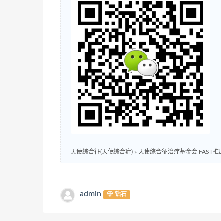
天使综合征(天使综合症)
»
天使综合征治疗基金会 FAST
admin
钻石