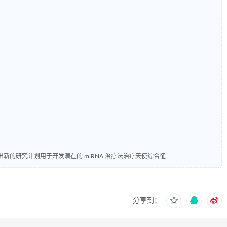
推出新的研究计划用于开发潜在的 miRNA 治疗法治疗天使综合征
分享到：