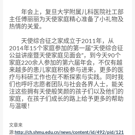
年会上，复旦大学附属儿科医院社工部
主任傅丽丽为天使家庭精心准备了小礼物及
热情的关爱。
天使综合征之家成立于2011年，从
2014年15个家庭参加的第一届“天使综合征
公益讲座暨天使家庭见面会”，到今天90个
家庭220余人参加的第六届年会，不仅有越
来越多的患儿家庭积极参与进来，更多的医
疗与科研工作也在不断探索与实践。同时我
们也呼吁志愿者团队与社会各界人士，能关
注这些拥有天使般笑颜的孩子们以及他们的
家庭，在孩子们成长的路上给予更多的帮助
与温暖！
文章来
源:
http://ch.shmu.edu.cn/news/content/id/492/pid/121