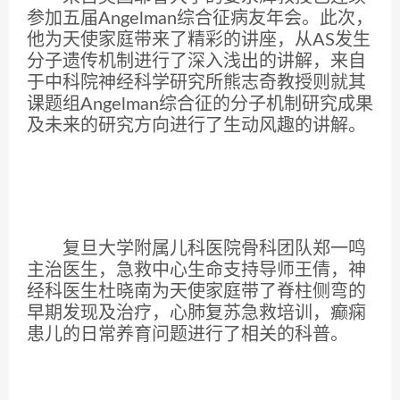
参加五届Angelman综合征病友年会。此次，
他为天使家庭带来了精彩的讲座，从AS发生
分子遗传机制进行了深入浅出的讲解，来自
于中科院神经科学研究所熊志奇教授则就其
课题组Angelman综合征的分子机制研究成果
及未来的研究方向进行了生动风趣的讲解。
复旦大学附属儿科医院骨科团队郑一鸣
主治医生，急救中心生命支持导师王倩，神
经科医生杜晓南为天使家庭带了脊柱侧弯的
早期发现及治疗，心肺复苏急救培训，癫痫
患儿的日常养育问题进行了相关的科普。