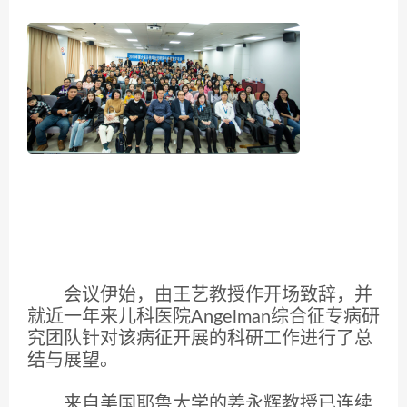
会议伊始，由王艺教授作开场致辞，并
就近一年来儿科医院Angelman综合征专病研
究团队针对该病征开展的科研工作进行了总
结与展望。
来自美国耶鲁大学的姜永辉教授已连续