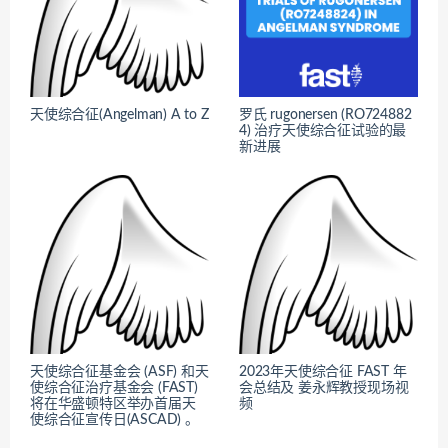
天使综合征(Angelman) A to Z
罗氏 rugonersen (RO724882
4) 治疗天使综合征试验的最
新进展
天使综合征基金会 (ASF) 和天
2023年天使综合征 FAST 年
使综合征治疗基金会 (FAST)
会总结及 姜永辉教授现场视
将在华盛顿特区举办首届天
频
使综合征宣传日(ASCAD) 。