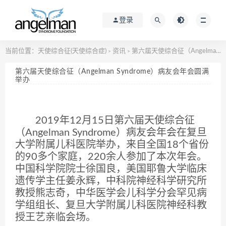
登录
当前位置：
天使综合征(天使综合症)
资讯
第六届天使综合征（Angelman Syndrome）病友会年会圆满举办
>
>
第六届天使综合征（Angelman Syndrome）病友会年会圆满
举办
2019年12月15日第六届天使综合征
（Angelman Syndrome）病友会年会在复旦
大学附属儿科医院举办，来自全国18个省份
的90多个家庭，220余人参加了本次年会。
中国科学院院士徐国良，美国耶鲁大学临床
遗传学主任姜永辉，中科院神经科学研究所
教授熊志奇，中华医学会儿科学分会罕见病
学组组长、复旦大学附属儿科医院神经科教
授王艺亲临会场。