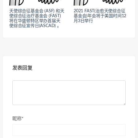
天使综合征基金会 (ASF) 和天
2021 FAST(治愈天使综合征
使综合征治疗基金会 (FAST)
基金会)年会将于美国时间12
将在华盛顿特区举办首届天
月3日举行
使综合征宣传日(ASCAD) 。
发表回复
昵称*