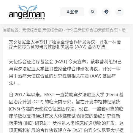
登录
当前位置：
天使综合征(天使综合症)
什么是天使综合征(天使综合症)
治疗方法
>
>
宾夕法尼亚大学签订了独家全球合作研发协议，开发一种治
疗天使综合征的研究性腺相关病毒 (AAV) 基因疗法
天使综合征治疗基金会 (FAST) 今天宣布，该非营利组织已
与宾夕法尼亚大学签订独家全球合作研发协议，开发一种
用于治疗天使综合征的研究性腺相关病毒 (AAV) 基因疗
法）。
自 2017 年以来，FAST 一直赞助宾夕法尼亚大学 (Penn) 基
因治疗计划 (GTP) 的临床前研究，旨在开发中枢神经系统
(CNS) 传递的天使综合征基因疗法。现在，一整套可靠的临
床前数据支持通过首次人体临床试验所需的最终研究性新
药申请 (IND) 研究进一步推进人类临床候选药物的开发。这
项更新和扩展的合作协议建立在 FAST 向宾夕法尼亚大学提