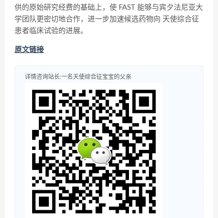
供的原始研究经费的基础上，使 FAST 能够与宾夕法尼亚大
学团队更密切地合作，进一步加速候选药物向 天使综合征
患者临床试验的进展。
原文链接
详情咨询站长:一名天使综合征宝宝的父亲