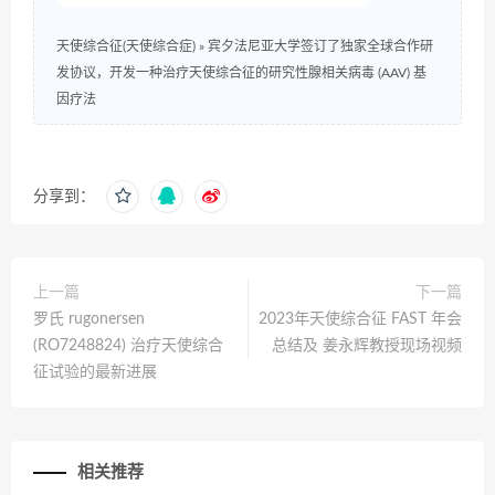
天使综合征(天使综合症)
»
宾夕法尼亚大学签订了独家全球合作研
发协议，开发一种治疗天使综合征的研究性腺相关病毒 (AAV) 基
因疗法
分享到：
上一篇
下一篇
罗氏 rugonersen
2023年天使综合征 FAST 年会
(RO7248824) 治疗天使综合
总结及 姜永辉教授现场视频
征试验的最新进展
相关推荐