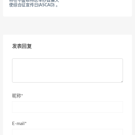
将在华盛顿特区举办首届天
使综合征宣传日(ASCAD) 。
发表回复
昵称*
E-mail*