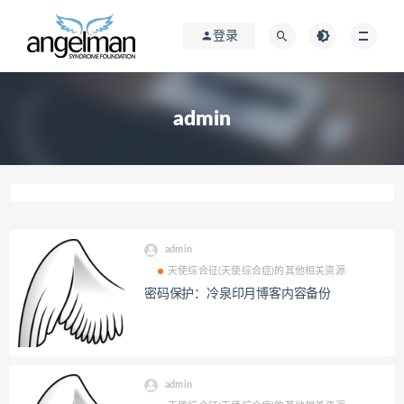
登录
admin
admin
天使综合征(天使综合症)的其他相关资源
密码保护：冷泉印月博客内容备份
admin